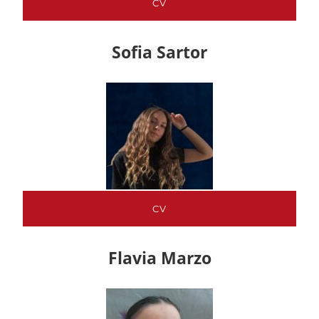
CV
Sofia Sartor
CV
Flavia Marzo