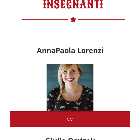
INSEGNANTI
AnnaPaola Lorenzi
CV