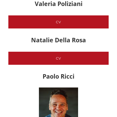
Valeria Poliziani
CV
Natalie Della Rosa
CV
Paolo Ricci