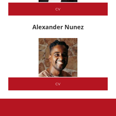
CV
Alexander Nunez
CV