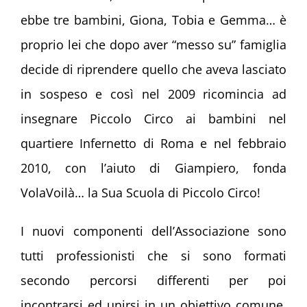
ebbe tre bambini, Giona, Tobia e Gemma… è
proprio lei che dopo aver “messo su” famiglia
decide di riprendere quello che aveva lasciato
in sospeso e così nel 2009 ricomincia ad
insegnare Piccolo Circo ai bambini nel
quartiere Infernetto di Roma e nel febbraio
2010, con l’aiuto di Giampiero, fonda
VolaVoilà… la Sua Scuola di Piccolo Circo!
I nuovi componenti dell’Associazione sono
tutti professionisti che si sono formati
secondo percorsi differenti per poi
incontrarsi ed unirsi in un obiettivo comune.