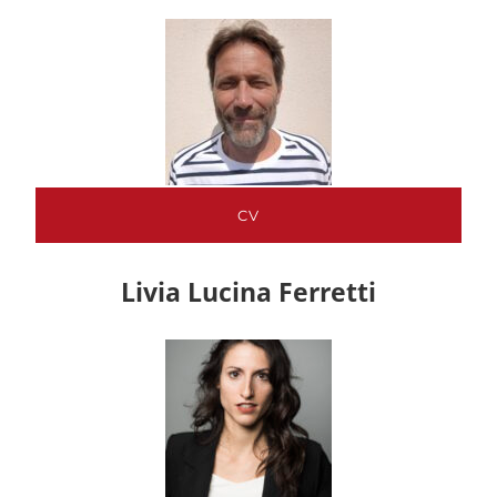
CV
Livia Lucina Ferretti