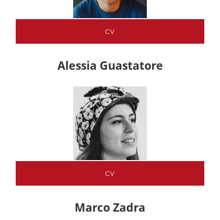
CV
Alessia Guastatore
CV
Marco Zadra