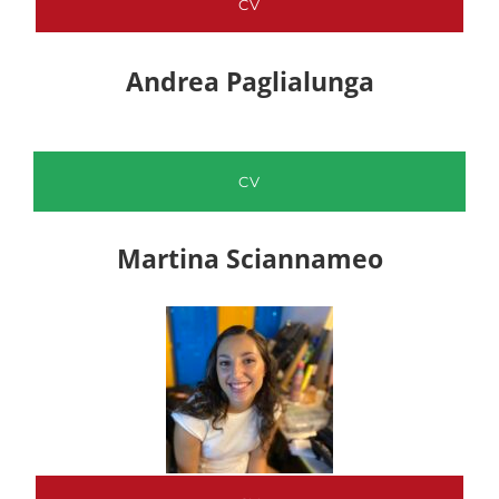
CV
Andrea Paglialunga
CV
Martina Sciannameo