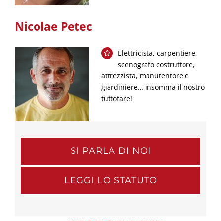
Nicolae Petec
Elettricista, carpentiere,
scenografo costruttore,
attrezzista, manutentore e
giardiniere… insomma il nostro
tuttofare!
SI PARLA DI NOI
LEGGI LO STATUTO