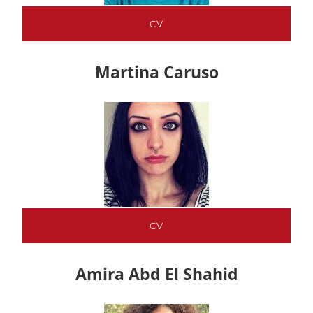
CV
Martina Caruso
CV
Amira Abd El Shahid