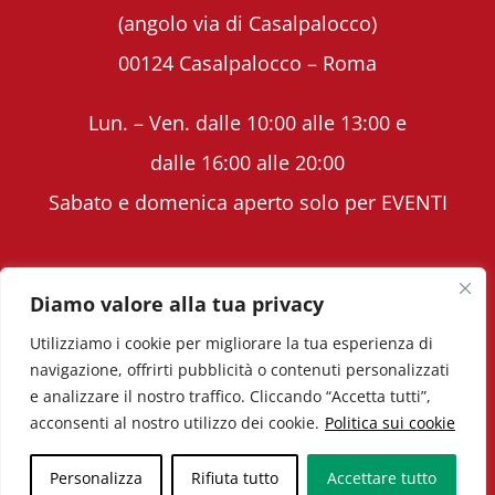
(angolo via di Casalpalocco)
00124 Casalpalocco – Roma
Lun. – Ven. dalle 10:00 alle 13:00 e
dalle 16:00 alle 20:00
Sabato e domenica aperto solo per EVENTI
Diamo valore alla tua privacy
Utilizziamo i cookie per migliorare la tua esperienza di
Copyright © Volavoilà ASD - PIVA 12398571005 -
navigazione, offrirti pubblicità o contenuti personalizzati
e analizzare il nostro traffico. Cliccando “Accetta tutti”,
Tutti i diritti riservati.
Marketing per aziende
|
acconsenti al nostro utilizzo dei cookie.
Politica sui cookie
Cucinotta Designer
Privacy Policy
|
Cookie Policy
Personalizza
Rifiuta tutto
Accettare tutto