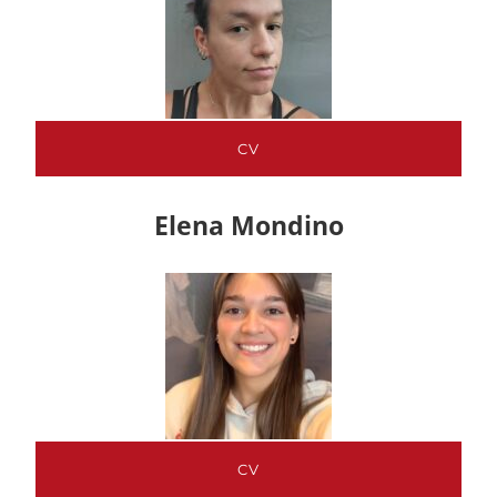
CV
Elena Mondino
CV