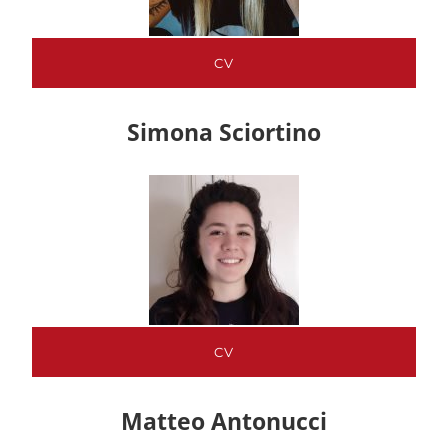
CV
Simona Sciortino
CV
Matteo Antonucci