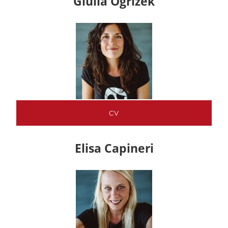
Giulia Ogrizek
CV
Elisa Capineri