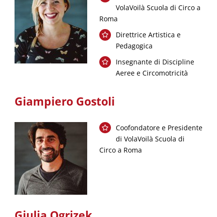
VolaVoilà Scuola di Circo a
Roma
Direttrice Artistica e
Pedagogica
Insegnante di Discipline
Aeree e Circomotricità
Giampiero Gostoli
Coofondatore e Presidente
di VolaVoilà Scuola di
Circo a Roma
Giulia Ogrizek