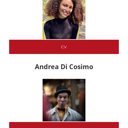
CV
Andrea Di Cosimo