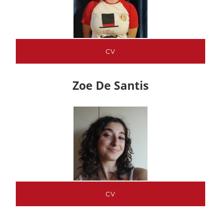
CV
Zoe De Santis
CV