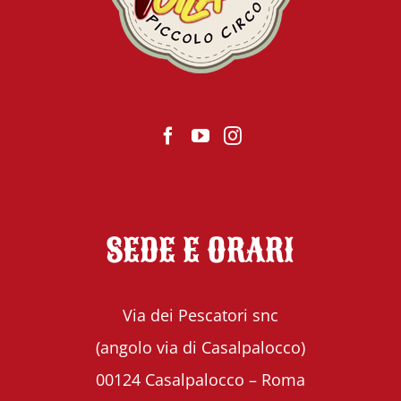
SEDE E ORARI
Via dei Pescatori snc
(angolo via di Casalpalocco)
00124 Casalpalocco – Roma