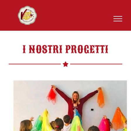
Salta
al
contenuto
I NOSTRI PROGETTI