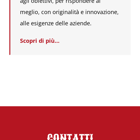
agli obiettivi, per rispondere al
meglio, con originalità e innovazione,
alle esigenze delle aziende.
Scopri di più…
CONTATTI