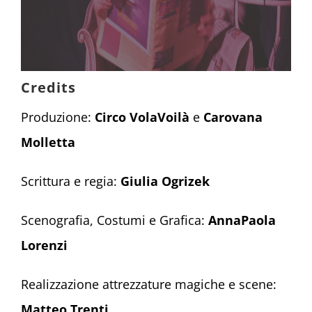
Credits
Produzione:
Circo VolaVoilà
e
Carovana
Molletta
Scrittura e regia:
Giulia Ogrizek
Scenografia, Costumi e Grafica:
AnnaPaola
Lorenzi
Realizzazione attrezzature magiche e scene:
Matteo Trenti