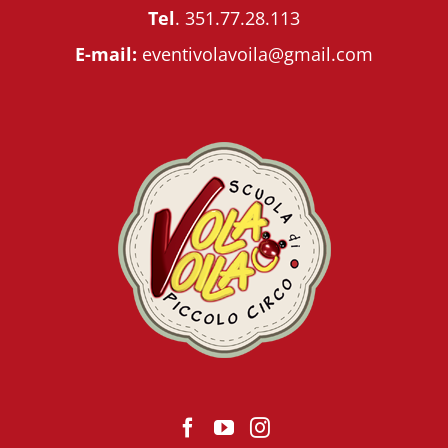
Tel
.
351.77.28.113
E-mail:
eventivolavoila@gmail.com