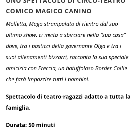
UNO SPETTACOLO DI CIRCO-TEATRO
COMICO MAGICO CANINO
Molletta, Mago strampalato di rientro dal suo
ultimo show,
ci invita a sbirciare nella “sua casa”
dove,
tra i pasticci della governante Olga e tra i
suoi allenamenti bizzarri,
racconta la sua speciale
amicizia con Freccia,
un batuffoloso Border Collie
che farà impazzire tutti i bambini.
Spettacolo di teatro-ragazzi adatto a tutta la
famiglia.
Durata: 50 minuti