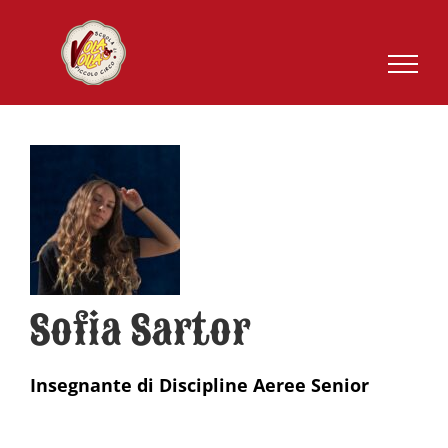
Salta
al
contenuto
Sofia Sartor
Insegnante di Discipline Aeree Senior