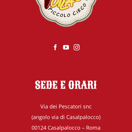
SEDE E ORARI
Via dei Pescatori snc
(angolo via di Casalpalocco)
00124 Casalpalocco – Roma