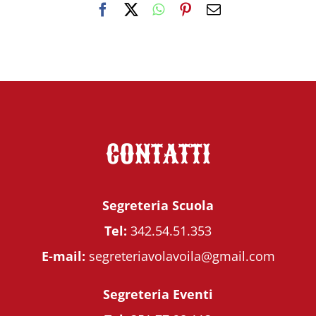
Facebook
X
WhatsApp
Pinterest
Email
CONTATTI
Segreteria Scuola
Tel:
342.54.51.353
E-mail:
segreteriavolavoila@gmail.com
Segreteria Eventi