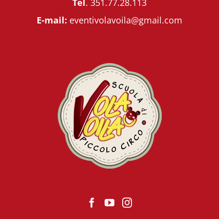
Tel
.
351.77.28.113
E-mail:
eventivolavoila@gmail.com