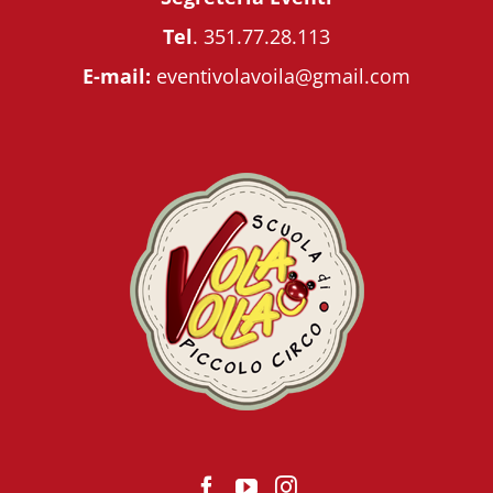
Tel
.
351.77.28.113
E-mail:
eventivolavoila@gmail.com