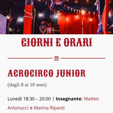
GIORNI E ORARI
ACROCIRCO JUNIOR
(dagli 8 ai 10 anni)
Lunedì 18:30 – 20:00 |
Insegnante
:
Matteo
Antonucci
e
Marina Ripanti