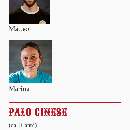
Matteo
Marina
PALO CINESE
(da 11 anni)