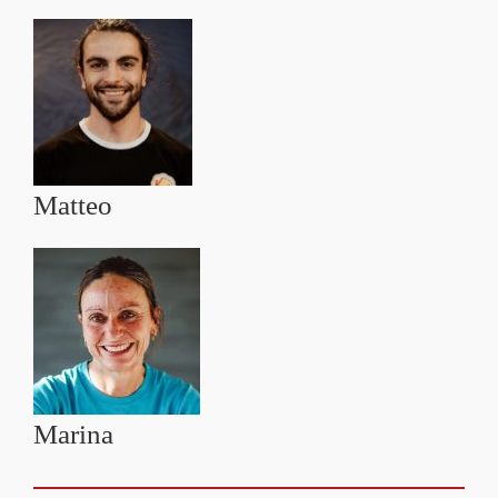
Matteo
Marina