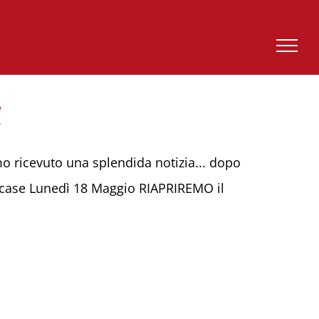
!
mo ricevuto una splendida notizia... dopo
re case Lunedì 18 Maggio RIAPRIREMO il