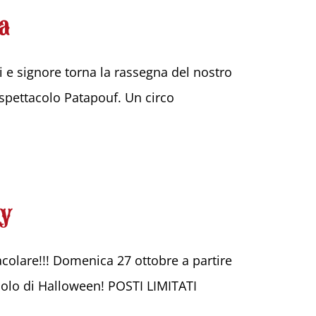
ta
ori e signore torna la rassegna del nostro
pettacolo Patapouf. Un circo
ty
colare!!! Domenica 27 ottobre a partire
acolo di Halloween! POSTI LIMITATI