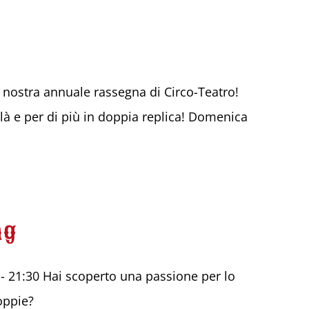
 nostra annuale rassegna di Circo-Teatro!
ilà e per di più in doppia replica! Domenica
ng
 - 21:30 Hai scoperto una passione per lo
coppie?