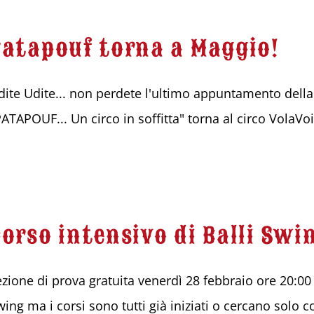
Patapouf torna a Maggio!
dite Udite... non perdete l'ultimo appuntamento della
PATAPOUF... Un circo in soffitta" torna al circo VolaVo
Corso intensivo di Balli Swi
ezione di prova gratuita venerdì 28 febbraio ore 20:00
wing ma i corsi sono tutti già iniziati o cercano solo 