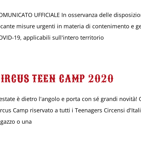
OMUNICATO UFFICIALE In osservanza delle disposizion
ecante misure urgenti in materia di contenimento e g
VID-19, applicabili sull'intero territorio
CIRCUS TEEN CAMP 2020
'estate è dietro l'angolo e porta con sé grandi novità!
rcus Camp riservato a tutti i Teenagers Circensi d'Itali
agazzo o una