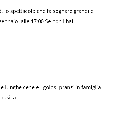
, lo spettacolo che fa sognare grandi e
 gennaio alle 17:00 Se non l'hai
e lunghe cene e i golosi pranzi in famiglia
 musica