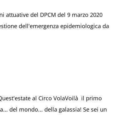
i attuative del DPCM del 9 marzo 2020
estione dell'emergenza epidemiologica da
 Quest'estate al Circo VolaVoilà il primo
a... del mondo... della galassia! Se sei un