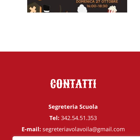
CONTATTI
Segreteria Scuola
Tel:
342.54.51.353
E-mail:
segreteriavolavoila@gmail.com