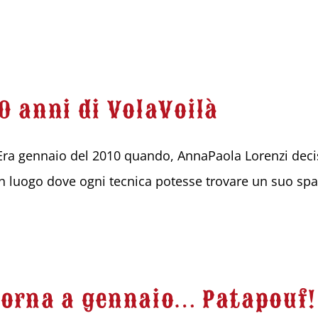
10 anni di VolaVoilà
ra gennaio del 2010 quando, AnnaPaola Lorenzi decise
n luogo dove ogni tecnica potesse trovare un suo spaz
Torna a gennaio… Patapouf!