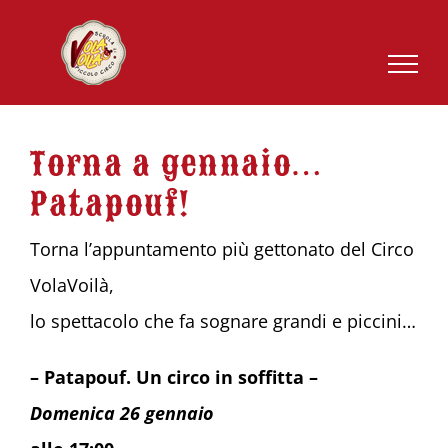
Salta
al
contenuto
Torna a gennaio…
Patapouf!
Torna l’appuntamento più gettonato del Circo
VolaVoilà,
lo spettacolo che fa sognare grandi e piccini…
– Patapouf. Un circo in soffitta –
Domenica 26 gennaio