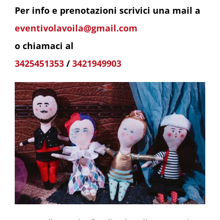
Per info e prenotazioni scrivici una mail a
eventivolavoila@gmail.com
o chiamaci al
3425451353
/
3421949903