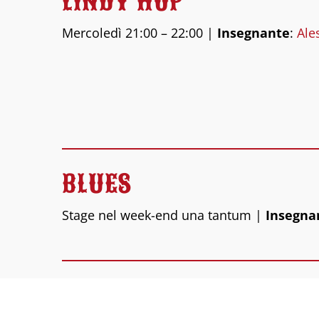
LINDY HOP
Mercoledì 21:00 – 22:00 |
Insegnante
:
Ale
BLUES
Stage nel week-end una tantum |
Insegna