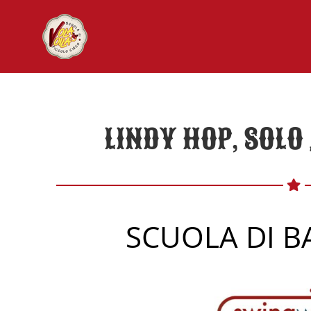
Salta
al
contenuto
LINDY HOP, SOLO 
SCUOLA DI B