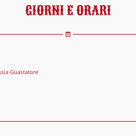
GIORNI E ORARI
ssia Guastatore