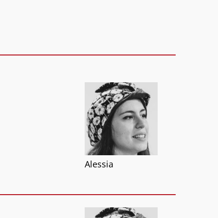
Alessia