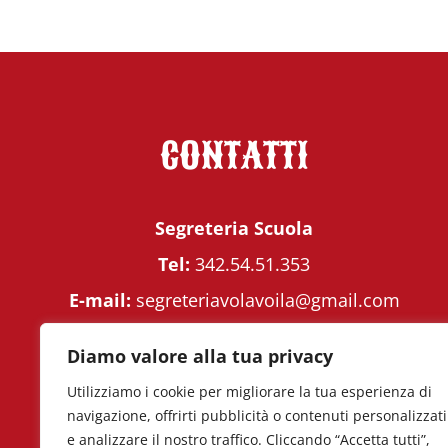
CONTATTI
Segreteria Scuola
Tel:
342.54.51.353
E-mail:
segreteriavolavoila@gmail.com
Segreteria Eventi
Diamo valore alla tua privacy
Tel
.
351.77.28.113
Utilizziamo i cookie per migliorare la tua esperienza di
navigazione, offrirti pubblicità o contenuti personalizzati
E-mail:
eventivolavoila@gmail.com
e analizzare il nostro traffico. Cliccando “Accetta tutti”,