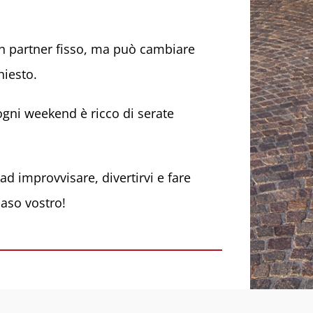
un partner fisso, ma può cambiare
hiesto.
gni weekend è ricco di serate
 ad improvvisare, divertirvi e fare
caso vostro!