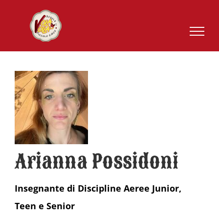
Salta
al
contenuto
Arianna Possidoni
Insegnante di Discipline Aeree Junior,
Teen e Senior