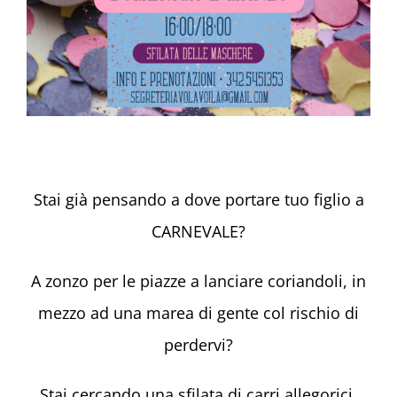
Stai già pensando a dove portare tuo figlio a
CARNEVALE?
A zonzo per le piazze a lanciare coriandoli, in
mezzo ad una marea di gente col rischio di
perdervi?
Stai cercando una sfilata di carri allegorici,