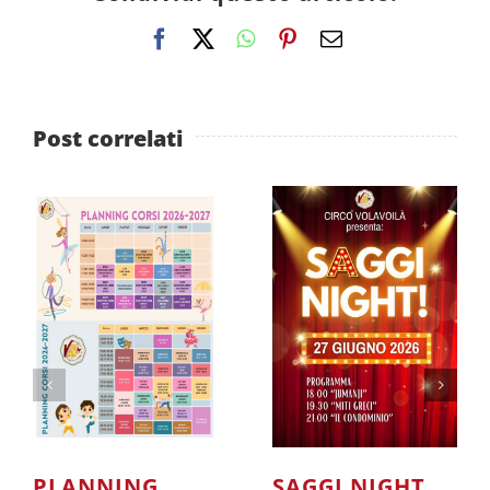
Facebook
X
WhatsApp
Pinterest
Email
Post correlati
PLANNING
SAGGI NIGHT