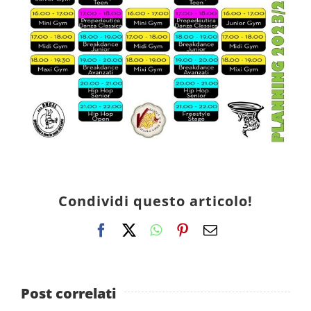
Condividi questo articolo!
Facebook
X
WhatsApp
Pinterest
Email
Post correlati