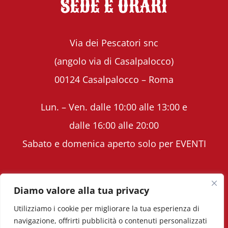
SEDE E ORARI
Via dei Pescatori snc
(angolo via di Casalpalocco)
00124 Casalpalocco – Roma
Lun. – Ven. dalle 10:00 alle 13:00 e
dalle 16:00 alle 20:00
Sabato e domenica aperto solo per EVENTI
Diamo valore alla tua privacy
Utilizziamo i cookie per migliorare la tua esperienza di
Copyright © Volavoilà ASD - PIVA 12398571005 -
navigazione, offrirti pubblicità o contenuti personalizzati