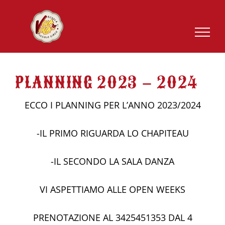
Salta
al
contenuto
PLANNING 2023 – 2024
ECCO I PLANNING PER L’ANNO 2023/2024
-IL PRIMO RIGUARDA LO CHAPITEAU
-IL SECONDO LA SALA DANZA
VI ASPETTIAMO ALLE OPEN WEEKS
PRENOTAZIONE AL 3425451353 DAL 4