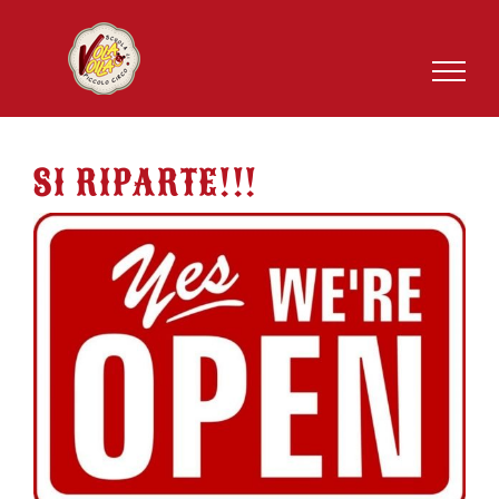
Salta
al
contenuto
SI RIPARTE!!!