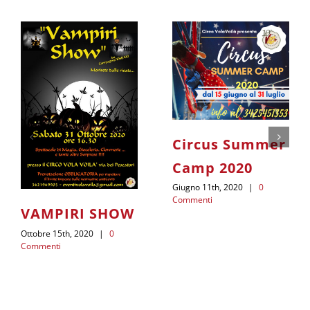
Circus Summer
Camp 2020
Giugno 11th, 2020
|
0
Commenti
VAMPIRI SHOW
Ottobre 15th, 2020
|
0
Commenti