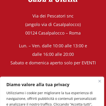
Via dei Pescatori snc
(angolo via di Casalpalocco)
00124 Casalpalocco – Roma
Lun. – Ven. dalle 10:00 alle 13:00 e
dalle 16:00 alle 20:00
Sabato e domenica aperto solo per EVENTI
Diamo valore alla tua privacy
Utilizziamo i cookie per migliorare la tua esperienza di
Copyright © Volavoilà ASD - PIVA 12398571005 -
navigazione, offrirti pubblicità o contenuti personalizzati
e analizzare il nostro traffico. Cliccando “Accetta tutti”,
Tutti i diritti riservati.
Marketing per aziende
|