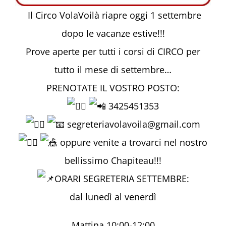
Il Circo VolaVoilà riapre oggi 1 settembre
dopo le vacanze estive!!!
Prove aperte per tutti i corsi di CIRCO per
tutto il mese di settembre…
PRENOTATE IL VOSTRO POSTO:
3425451353
segreteriavolavoila@gmail.com
oppure venite a trovarci nel nostro
bellissimo Chapiteau!!!
ORARI SEGRETERIA SETTEMBRE:
dal lunedì al venerdì
Mattina 10:00-12:00