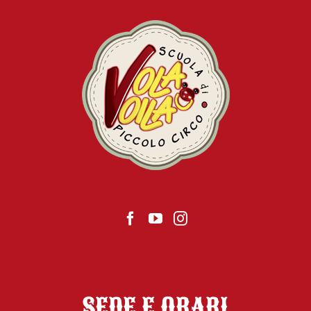
SEDE E ORARI